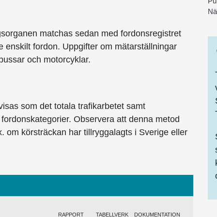
Pu
Nä
ingsorganen matchas sedan med fordonsregistret
e enskilt fordon. Uppgifter om mätarställningar
r, bussar och motorcyklar.
sas som det totala trafikarbetet samt
a fordonskategorier. Observera att denna metod
x. om körsträckan har tillryggalagts i Sverige eller
RAPPORT
TABELLVERK
DOKUMENTATION