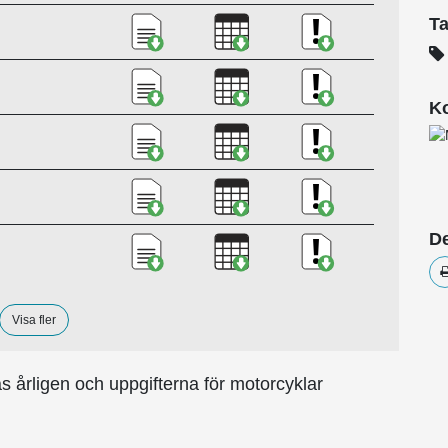
Ladda ner Körsträckor 2025, PDF
Ladda ner Körsträckor 202
Ladda ner Kvalit
T
Ladda ner Körsträckor 2024, PDF
Ladda ner Körsträckor 202
Ladda ner Kvalit
Ko
Ladda ner Körsträckor 2023, PDF
Ladda ner Körsträckor 202
Ladda ner Kvalit
Ladda ner Körsträckor 2022, PDF
Ladda ner Körsträckor 202
Ladda ner Kvalit
De
Ladda ner Körsträckor 2021, PDF
Ladda ner Körsträckor 202
Ladda ner Kvalit
Visa fler
 årligen och uppgifterna för motorcyklar