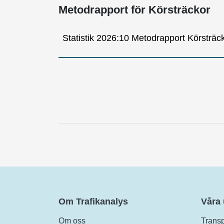
Metodrapport för Körsträckor
Statistik 2026:10 Metodrapport Körsträc
Om Trafikanalys
Våra
Om oss
Transp