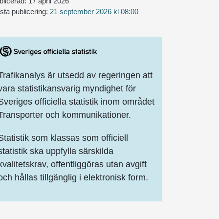
blicerad:
17 april 2026
sta publicering:
21 september 2026 kl 08:00
Trafikanalys är utsedd av regeringen att
vara statistikansvarig myndighet för
Sveriges officiella statistik inom området
Transporter och kommunikationer.
Statistik som klassas som officiell
statistik ska uppfylla särskilda
kvalitetskrav, offentliggöras utan avgift
och hållas tillgänglig i elektronisk form.