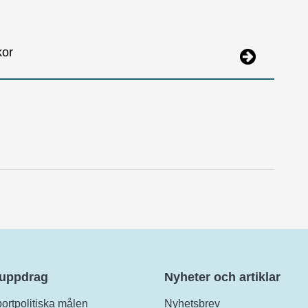
kor
 uppdrag
Nyheter och artiklar
ortpolitiska målen
Nyhetsbrev