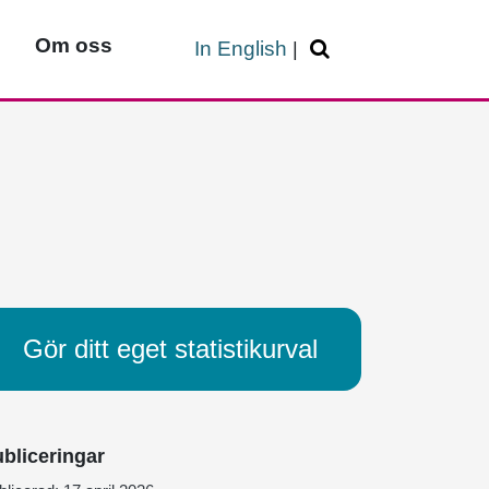
Om oss
In English
|
Gör ditt eget statistikurval
bliceringar