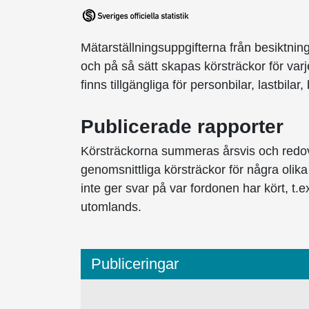
Mätarställningsuppgifterna från besiktn
och på så sätt skapas körsträckor för varj
finns tillgängliga för personbilar, lastbila
Publicerade rapporter
Körsträckorna summeras årsvis och redovi
genomsnittliga körsträckor för några olik
inte ger svar på var fordonen har kört, t.e
utomlands.
Publiceringar