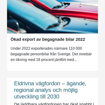
Ökad export av begagnade bilar 2022
Under 2022 exporterades närmare 110 000
begagnade personbilar från Sverige. Det innebär
en ökning med 18 procent jämfört med...
Eldrivna vägfordon – ägande,
regional analys och möjlig
utveckling till 2030
De laddbara vägfordonen har ökat snabbt i