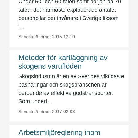
Under 50- och 60-talen samt början på 70-
talet i det närmaste exploderade antalet
personbilar per invånare i Sverige liksom
i...
Senaste ändrad: 2015-12-10
Metoder för kartläggning av
skogens varuflöden
Skogsindustrin är en av Sveriges viktigaste
basnäringar och skogsbranschen är
beroende av effektiva godstransporter.
Som underl...
Senaste ändrad: 2017-02-03
Arbetsmiljöreglering inom