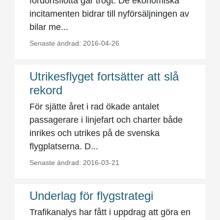
fordonsflotta går trögt. De ekonomiska
incitamenten bidrar till nyförsäljningen av
bilar me...
Senaste ändrad: 2016-04-26
Utrikesflyget fortsätter att slå
rekord
För sjätte året i rad ökade antalet
passagerare i linjefart och charter både
inrikes och utrikes på de svenska
flygplatserna. D...
Senaste ändrad: 2016-03-21
Underlag för flygstrategi
Trafikanalys har fått i uppdrag att göra en