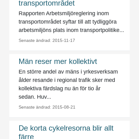
transportområdet
Rapporten Arbetsmiljö­­­reglering inom
transport­­området syftar till att tydliggöra
arbetsmiljöns plats inom transportpolitike...
Senaste ändrad: 2015-11-17
Män reser mer kollektivt
En större andel av mäns i yrkesverksam
ålder resande i regional trafik sker med
kollektiva färdslag nu än för tio år
sedan. Huv...
Senaste ändrad: 2015-08-21
De korta cykelresorna blir allt
färre