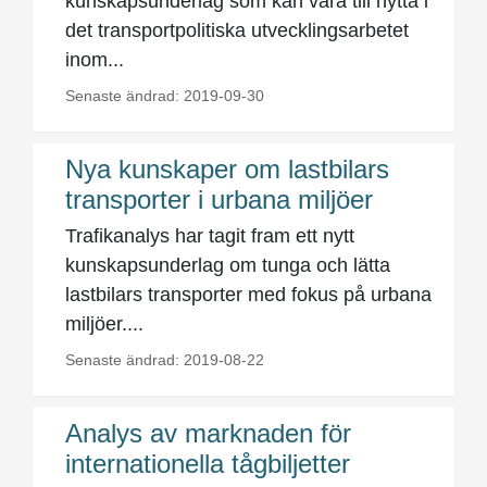
kunskapsunderlag som kan vara till nytta i
det transportpolitiska utvecklingsarbetet
inom...
Senaste ändrad: 2019-09-30
Nya kunskaper om lastbilars
transporter i urbana miljöer
Trafikanalys har tagit fram ett nytt
kunskapsunderlag om tunga och lätta
lastbilars transporter med fokus på urbana
miljöer....
Senaste ändrad: 2019-08-22
Analys av marknaden för
internationella tågbiljetter