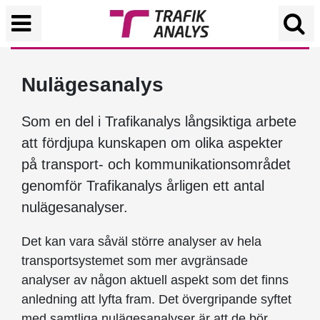
Nulägesanalys
Som en del i Trafikanalys långsiktiga arbete
att fördjupa kunskapen om olika aspekter
på transport- och kommunikationsområdet
genomför Trafikanalys årligen ett antal
nulägesanalyser.
Det kan vara såväl större analyser av hela
transportsystemet som mer avgränsade
analyser av någon aktuell aspekt som det finns
anledning att lyfta fram. Det övergripande syftet
med samtliga nulägesanalyser är att de bör