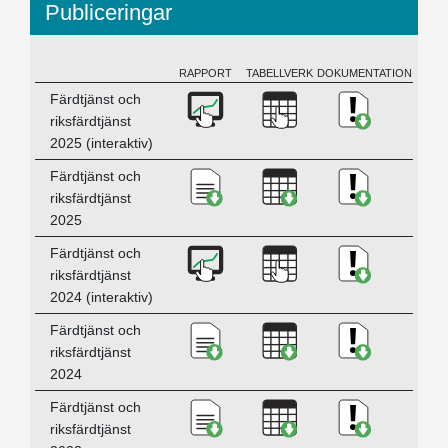
Publiceringar
RAPPORT
TABELLVERK
DOKUMENTATION
BESKRIVNING
Ladda ner Färdtjänst 2025 - st
Ladda ner Färdtjänst
Ladda ner Kv
Färdtjänst och
riksfärdtjänst
2025 (interaktiv)
Ladda ner Färdtjänst och riksf
Ladda ner Färdtjänst
Ladda ner Kv
Färdtjänst och
riksfärdtjänst
2025
Ladda ner Färdtjänst 2024 (in
Ladda ner Färdtjänst
Ladda ner Kv
Färdtjänst och
riksfärdtjänst
2024 (interaktiv)
Ladda ner Färdtjänst och riksf
Ladda ner Färdtjänst
Ladda ner Kv
Färdtjänst och
riksfärdtjänst
2024
Ladda ner Färdtjänst och riksf
Ladda ner Färdtjänst
Ladda ner Kv
Färdtjänst och
riksfärdtjänst