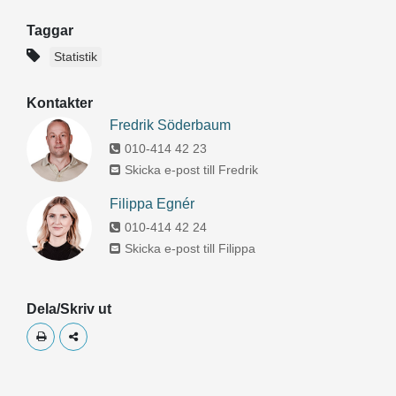
Taggar
Statistik
Kontakter
Fredrik Söderbaum
010-414 42 23
Skicka e-post till Fredrik
Filippa Egnér
010-414 42 24
Skicka e-post till Filippa
Dela/Skriv ut
Skriv ut
Dela