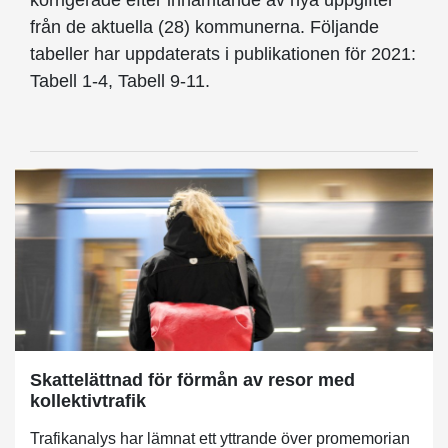
korrigerade efter inhämtande av nya uppgifter
från de aktuella (28) kommunerna. Följande
tabeller har uppdaterats i publikationen för 2021:
Tabell 1-4, Tabell 9-11.
Skattelättnad för förmån av resor med
kollektivtrafik
Trafikanalys har lämnat ett yttrande över promemorian