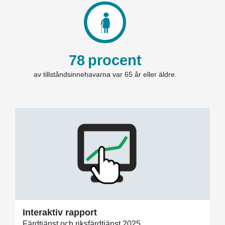
78
procent
av tillståndsinnehavarna var 65 år eller äldre.
Interaktiv rapport
Färdtjänst och riksfärdtjänst 2025