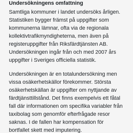
Undersökningens omfattning
Samtliga kommuner i landet undersöks årligen.
Statistiken bygger främst på uppgifter som
kommunerna lämnar, ofta via de regionala
kollektivtrafikmyndigheterna, men även på
registeruppgifter från Riksfärdtjänsten AB.
Undersökningen ingår från och med 2007 års
uppgifter i Sveriges officiella statistik.
Undersökningen är en totalundersökning men
vissa osäkerhetskällor förekommer. Största
osäkerhetskällan är uppgifter om nyttjande av
färdtjänsttillstånd. Det finns exempelvis ett fåtal
fall där informationen om specifika variabler från
taxibolag som genomför efterfrågade resor
saknas. I de fallen har kompensation för
bortfallet skett med imputering.