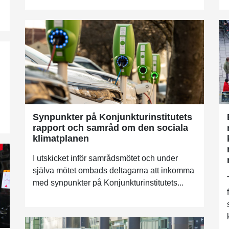
Synpunkter på Konjunkturinstitutets
rapport och samråd om den sociala
klimatplanen
I utskicket inför samrådsmötet och under
själva mötet ombads deltagarna att inkomma
med synpunkter på Konjunkturinstitutets...