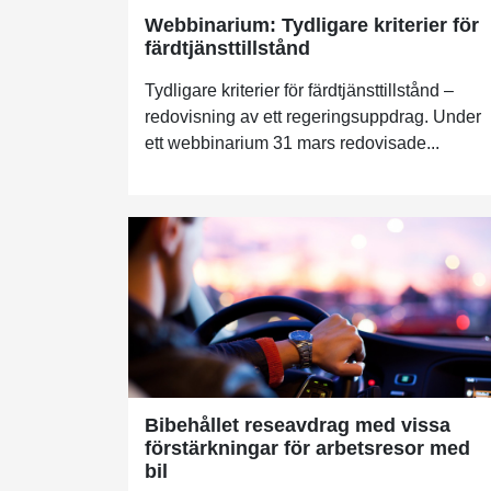
Webbinarium: Tydligare kriterier för
färdtjänsttillstånd
Tydligare kriterier för färdtjänsttillstånd –
redovisning av ett regeringsuppdrag. Under
ett webbinarium 31 mars redovisade...
Bibehållet reseavdrag med vissa
förstärkningar för arbetsresor med
bil