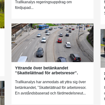
Trafikanalys regeringsuppdrag om
fördjupad...
Yttrande över betänkandet
"Skattelättnad för arbetsresor".
Trafikanalys har anmodats att yttra sig över
betänkandet, "Skattelättnad för arbetsresor.
En avståndsbaserad och färdmedelsneut...