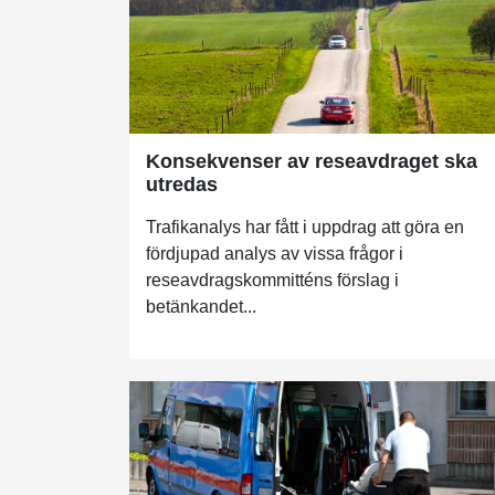
Konsekvenser av reseavdraget ska
utredas
Trafikanalys har fått i uppdrag att göra en
fördjupad analys av vissa frågor i
reseavdragskommitténs förslag i
betänkandet...