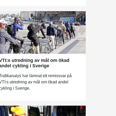
VTI:s utredning av mål om ökad
andel cykling i Sverige
Trafikanalys har lämnat ett remissvar på
VTI:s utredning av mål om ökad andel
cykling i Sverige.