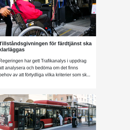
Tillståndsgivningen för färdtjänst ska
klarläggas
Regeringen har gett Trafikanalys i uppdrag
att analysera och bedöma om det finns
behov av att förtydliga vilka kriterier som sk...