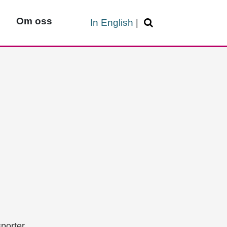
Om oss
In English
|
porter.