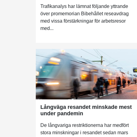
Trafikanalys har lämnat följande yttrande
över promemorian Bibehållet reseavdrag
med vissa förstärkningar för arbetsresor
med...
Långväga resandet minskade mest
under pandemin
De långvariga restriktionerna har medfört
stora minskningar i resandet sedan mars