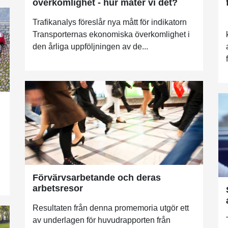
överkomlighet - hur mäter vi det?
Trafikanalys föreslår nya mått för indikatorn
Transporternas ekonomiska överkomlighet i
den årliga uppföljningen av de...
Förvärvsarbetande och deras
arbetsresor
Resultaten från denna promemoria utgör ett
av underlagen för huvudrapporten från