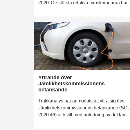
2020. De största relativa minskningarna har..
Yttrande över
Jämlikhetskommissionens
betänkande
Trafikanalys har anmodats att yttra sig över
Jämlikhetskommissionens betänkande (SO
2020:46) och vill med anledning av det läm...