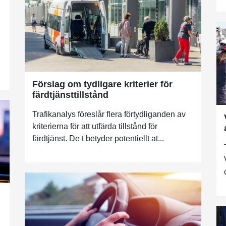
Förslag om tydligare kriterier för
färdtjänsttillstånd
Trafikanalys föreslår flera förtydliganden av
kriterierna för att utfärda tillstånd för
färdtjänst. De t betyder potentiellt at...