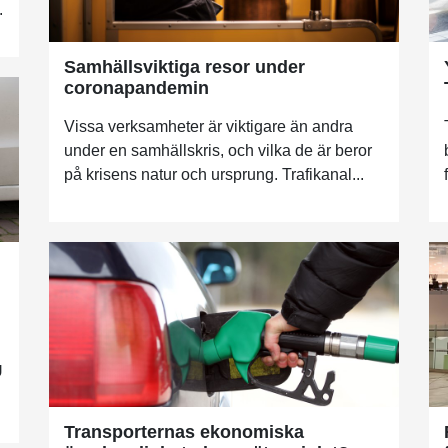
.
Samhällsviktiga resor under
coronapandemin
Vissa verksamheter är viktigare än andra
under en samhällskris, och vilka de är beror
på krisens natur och ursprung. Trafikanal...
U
Transporternas ekonomiska