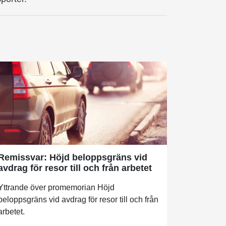
Remissvar: Höjd beloppsgräns vid
avdrag för resor till och från arbetet
Yttrande över promemorian Höjd
beloppsgräns vid avdrag för resor till och från
arbetet.