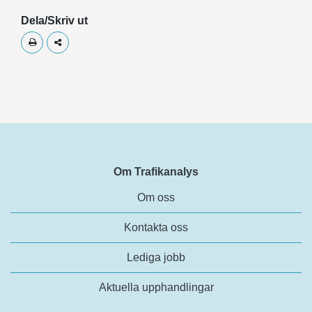
Dela/Skriv ut
Skriv ut
Dela
Om Trafikanalys
Om oss
Kontakta oss
Lediga jobb
Aktuella upphandlingar