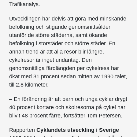
Trafikanalys.
Utvecklingen har delvis att göra med minskande
befolkning och stigande genomsnittsålder
utanför de större städerna, samt ökande
befolkning i storstäder och större städer. En
annan trend är att alla resor blir längre,
cykelresor är inget undantag. Den
genomsnittliga färdlängden per cykelresa har
ökat med 31 procent sedan mitten av 1990-talet,
till 2,8 kilometer.
– En förändring är att barn och unga cyklar drygt
40 procent kortare och skolresorna på cykel har
blivit 48 procent färre, fortsätter Tom Petersen.
Rapporten
Cyklandets utveckling i Sverige