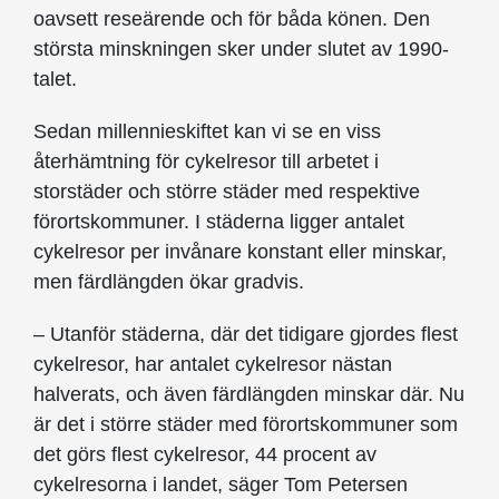
oavsett reseärende och för båda könen. Den
största minskningen sker under slutet av 1990-
talet.
Sedan millennieskiftet kan vi se en viss
återhämtning för cykelresor till arbetet i
storstäder och större städer med respektive
förortskommuner. I städerna ligger antalet
cykelresor per invånare konstant eller minskar,
men färdlängden ökar gradvis.
– Utanför städerna, där det tidigare gjordes flest
cykelresor, har antalet cykelresor nästan
halverats, och även färdlängden minskar där. Nu
är det i större städer med förortskommuner som
det görs flest cykelresor, 44 procent av
cykelresorna i landet, säger Tom Petersen