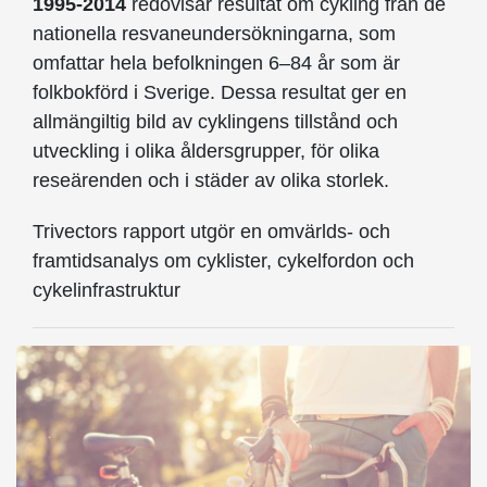
1995-2014
redovisar resultat om cykling från de
nationella resvaneundersökningarna, som
omfattar hela befolkningen 6–84 år som är
folkbokförd i Sverige. Dessa resultat ger en
allmängiltig bild av cyklingens tillstånd och
utveckling i olika åldersgrupper, för olika
reseärenden och i städer av olika storlek.
Trivectors rapport utgör en omvärlds- och
framtidsanalys om cyklister, cykelfordon och
cykelinfrastruktur