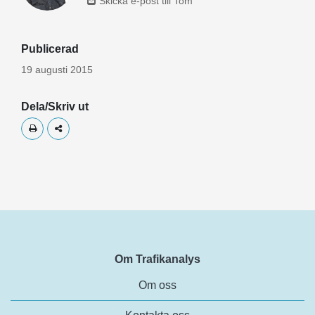
Skicka e-post till Tom
Publicerad
19 augusti 2015
Dela/Skriv ut
Skriv ut
Dela
Om Trafikanalys
Om oss