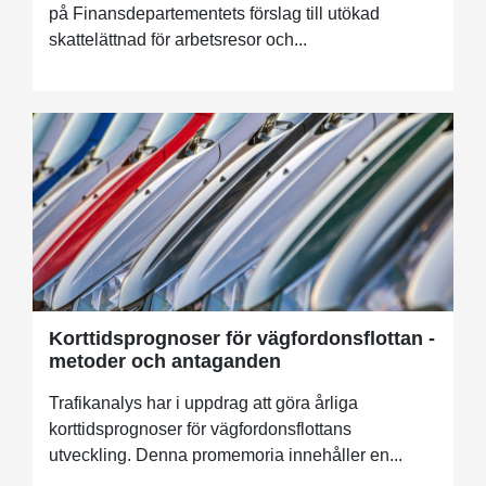
på Finansdepartementets förslag till utökad
skattelättnad för arbetsresor och...
Korttidsprognoser för vägfordonsflottan -
metoder och antaganden
Trafikanalys har i uppdrag att göra årliga
korttidsprognoser för vägfordonsflottans
utveckling. Denna promemoria innehåller en...