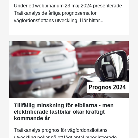
Under ett webbinarium 23 maj 2024 presenterade
Trafikanalys de årliga prognoserna för
vägfordonsflottans utveckling. Här hittar...
Tillfällig minskning för elbilarna - men
elektrifierade lastbilar ökar kraftigt
kommande år
Trafikanalys prognos för vägfordonsflottans
utveckling pekar på ett lågt antal nyregistrerade