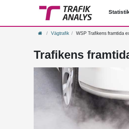
Statisti
Hem
Vägtrafik
WSP Trafikens framtida ex
Trafikens framtid