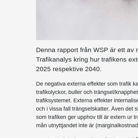
Denna rapport från WSP är ett av r
Trafikanalys kring hur trafikens ext
2025 respektive 2040.
De negativa externa effekter som trafik ka
trafikolyckor, buller och trängsel/knapph
trafiksystemet. Externa effekter internali
och i vissa fall trängselskatter. Även det
som trafiken ger upphov till är extern ur t
mån utnyttjandet inte är (marginalkostnads