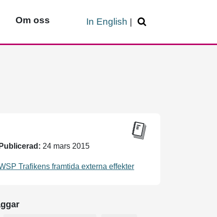
Om oss
In English
|
Publicerad:
24 mars 2015
WSP Trafikens framtida externa effekter
aggar