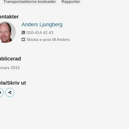
Transportsektorns kostnader
Rapporter
ntakter
Anders Ljungberg
010-414 42 43
Skicka e-post till Anders
blicerad
 mars 2015
la/Skriv ut
Skriv ut
Dela