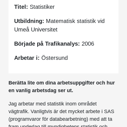
Titel:
Statistiker
Utbildning:
Matematisk statistik vid
Umeå Universitet
Började på Trafikanalys:
2006
Arbetar i:
Östersund
Berätta lite om dina arbetsuppgifter och hur
en vanlig arbetsdag ser ut.
Jag arbetar med statistik inom området
vägtrafik. Vanligtvis är det mycket arbete i SAS
(programvaror för databearbetning) med att ta
fram underlag till myndighetens statistik och