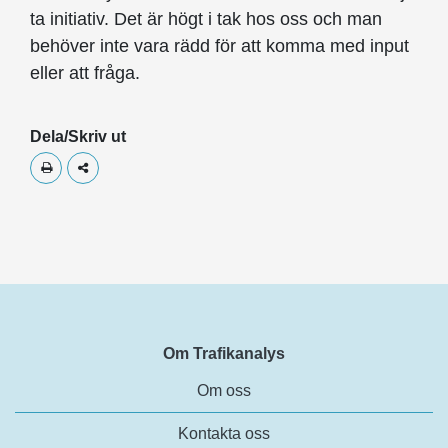
ta initiativ. Det är högt i tak hos oss och man
behöver inte vara rädd för att komma med input
eller att fråga.
Dela/Skriv ut
Skriv ut
Dela
Om Trafikanalys
Om oss
Kontakta oss