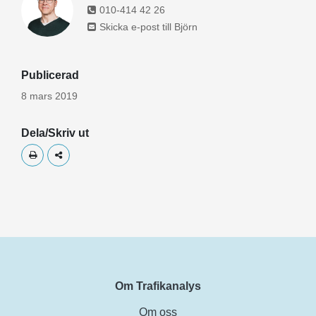
010-414 42 26
Skicka e-post till Björn
Publicerad
8 mars 2019
Dela/Skriv ut
Skriv ut
Dela
Om Trafikanalys
Om oss