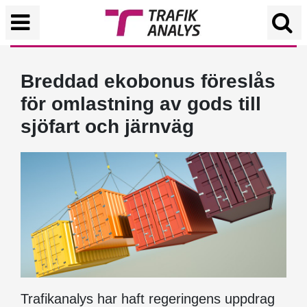
Breddad ekobonus föreslås
för omlastning av gods till
sjöfart och järnväg
Trafikanalys har haft regeringens uppdrag