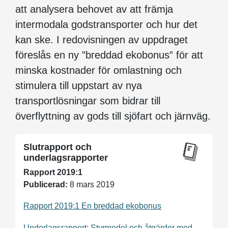
att analysera behovet av att främja
intermodala godstransporter och hur det
kan ske. I redovisningen av uppdraget
föreslås en ny ”breddad ekobonus” för att
minska kostnader för omlastning och
stimulera till uppstart av nya
transportlösningar som bidrar till
överflyttning av gods till sjöfart och järnväg.
Slutrapport och
underlagsrapporter
Rapport 2019:1
Publicerad:
8 mars 2019
Rapport 2019:1 En breddad ekobonus
Underlagsrapport: Styrmedel och åtgärder med