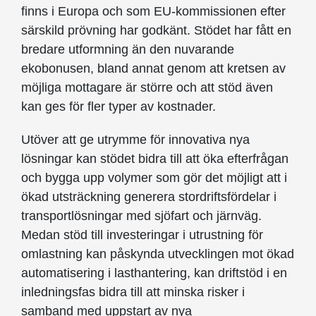
finns i Europa och som EU-kommissionen efter
särskild prövning har godkänt. Stödet har fått en
bredare utformning än den nuvarande
ekobonusen, bland annat genom att kretsen av
möjliga mottagare är större och att stöd även
kan ges för fler typer av kostnader.
Utöver att ge utrymme för innovativa nya
lösningar kan stödet bidra till att öka efterfrågan
och bygga upp volymer som gör det möjligt att i
ökad utsträckning generera stordriftsfördelar i
transportlösningar med sjöfart och järnväg.
Medan stöd till investeringar i utrustning för
omlastning kan påskynda utvecklingen mot ökad
automatisering i lasthantering, kan driftstöd i en
inledningsfas bidra till att minska risker i
samband med uppstart av nya