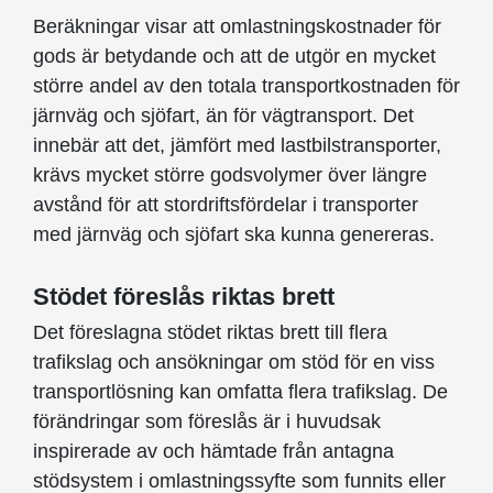
Beräkningar visar att omlastningskostnader för
gods är betydande och att de utgör en mycket
större andel av den totala transportkostnaden för
järnväg och sjöfart, än för vägtransport. Det
innebär att det, jämfört med lastbilstransporter,
krävs mycket större godsvolymer över längre
avstånd för att stordriftsfördelar i transporter
med järnväg och sjöfart ska kunna genereras.
Stödet föreslås riktas brett
Det föreslagna stödet riktas brett till flera
trafikslag och ansökningar om stöd för en viss
transportlösning kan omfatta flera trafikslag. De
förändringar som föreslås är i huvudsak
inspirerade av och hämtade från antagna
stödsystem i omlastningssyfte som funnits eller