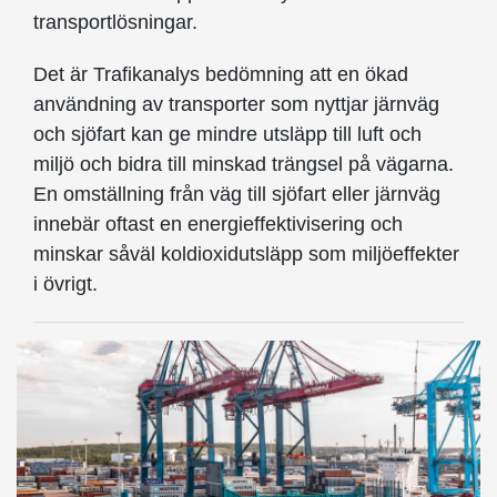
transportlösningar.
Det är Trafikanalys bedömning att en ökad
användning av transporter som nyttjar järnväg
och sjöfart kan ge mindre utsläpp till luft och
miljö och bidra till minskad trängsel på vägarna.
En omställning från väg till sjöfart eller järnväg
innebär oftast en energieffektivisering och
minskar såväl koldioxidutsläpp som miljöeffekter
i övrigt.